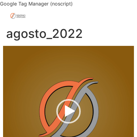
Google Tag Manager (noscript)
agosto_2022
Tocador
de
vídeo