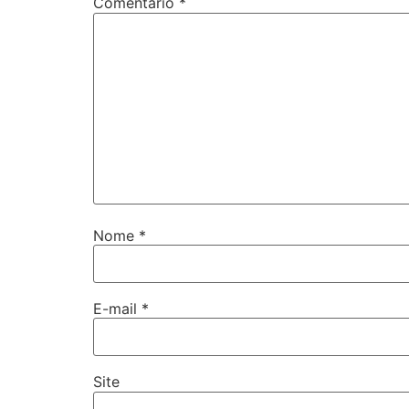
Comentário
*
Nome
*
E-mail
*
Site