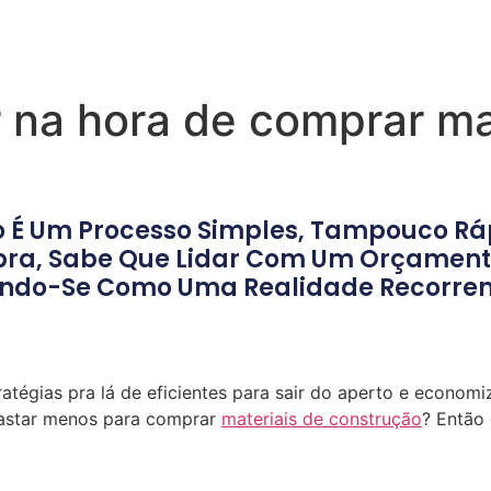
na hora de comprar mat
o É Um Processo Simples, Tampouco Ráp
bra, Sabe Que Lidar Com Um Orçament
ando-Se Como Uma Realidade Recorrent
atégias pra lá de eficientes para sair do aperto e economi
gastar menos para comprar
materiais de construção
? Então 