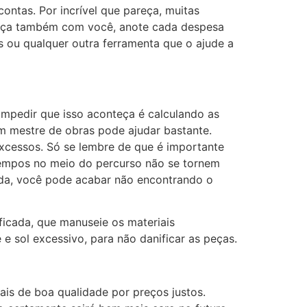
ntas. Por incrível que pareça, muitas
teça também com você, anote cada despesa
s ou qualquer outra ferramenta que o ajude a
impedir que isso aconteça é calculando as
om mestre de obras pode ajudar bastante.
excessos. Só se lembre de que é importante
atempos no meio do percurso não se tornem
nda, você pode acabar não encontrando o
ficada, que manuseie os materiais
 sol excessivo, para não danificar as peças.
is de boa qualidade por preços justos.