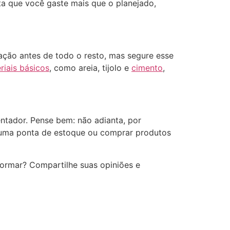
ta que você gaste mais que o planejado,
ção antes de todo o resto, mas segure esse
riais básicos
, como areia, tijolo e
cimento
,
tador. Pense bem: não adianta, por
r uma ponta de estoque ou comprar produtos
eformar? Compartilhe suas opiniões e