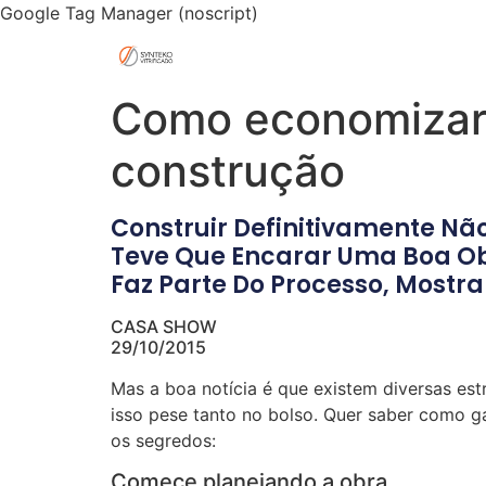
Google Tag Manager (noscript)
Como economizar 
construção
Construir Definitivamente Nã
Teve Que Encarar Uma Boa O
Faz Parte Do Processo, Mostr
CASA SHOW
29/10/2015
Mas a boa notícia é que existem diversas estr
isso pese tanto no bolso. Quer saber como 
os segredos:
Comece planejando a obra