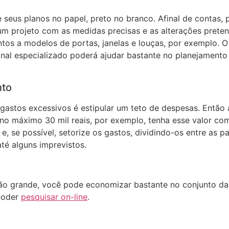
 seus planos no papel, preto no branco. Afinal de contas,
m projeto com as medidas precisas e as alterações pretend
tos a modelos de portas, janelas e louças, por exemplo. O
ional especializado poderá ajudar bastante no planejamento
nto
 gastos excessivos é estipular um teto de despesas. Então a
 no máximo 30 mil reais, por exemplo, tenha esse valor com
e possível, setorize os gastos, dividindo-os entre as parte
té alguns imprevistos.
ão grande, você pode economizar bastante no conjunto da 
poder
pesquisar on-line
.