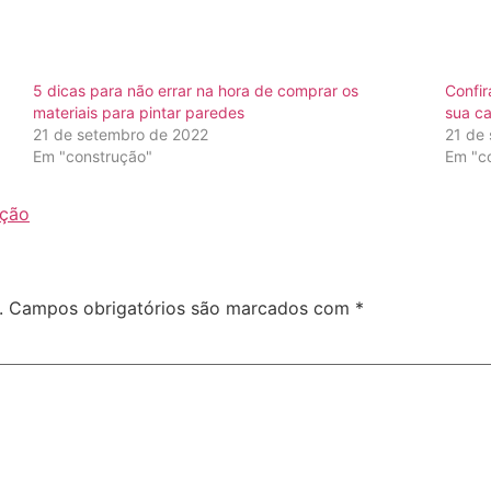
5 dicas para não errar na hora de comprar os
Confir
materiais para pintar paredes
sua c
21 de setembro de 2022
21 de
Em "construção"
Em "c
ução
.
Campos obrigatórios são marcados com
*