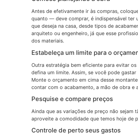
Antes de efetivamente ir às compras, coloque
quanto — deve comprar, é indispensável ter u
que deseja na casa, desde tipos de acabamen
arquiteto ou engenheiro, já que esse profiss
dos materiais.
Estabeleça um limite para o orçame
Outra estratégia bem eficiente para evitar os
defina um limite. Assim, se você pode gastar
Monte o orçamento em cima desse montante e, s
contar com o acabamento, a mão de obra e a
Pesquise e compare preços
Ainda que as variações de preço não sejam t
aproveite a comodidade que temos hoje de 
Controle de perto seus gastos