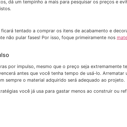
os, dá um tempinho a mais para pesquisar os preços e evi
istos.
ficará tentado a comprar os itens de acabamento e decora
nte não pular fases! Por isso, foque primeiramente nos
mate
ulso
ras por impulso, mesmo que o preço seja extremamente ten
 vencerá antes que você tenha tempo de usá-lo. Arremata
m sempre o material adquirido será adequado ao projeto.
tratégias você já usa para gastar menos ao construir ou r