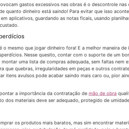
ovocam gastos excessivos nas obras é o descontrole nas co
 quanto dinheiro está saindo! Para evitar que isso acon
em aplicativos, guardando as notas ficais, usando planilha
 custado.
perdícios
é o mesmo que jogar dinheiro fora! E a melhor maneira de 
desperdícios. Nesse quesito, contar com o suporte de um b
irá montar uma lista de compras adequada, sem faltas nem 
ra que quebras, irregularidades em peças e outros contr
r itens avulsos pode acabar saindo mais caro ou, pior ai
 apontar a importância da contratação de
mão de obra
quali
dos materiais deve ser adequado, protegido de umidade e
mprar os produtos mais baratos, mas sim encontrar materia