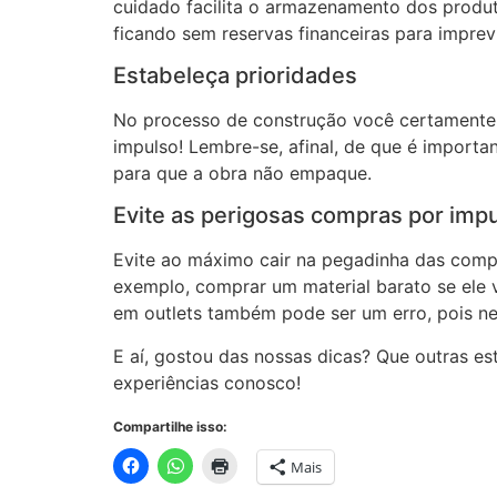
cuidado facilita o armazenamento dos produt
ficando sem reservas financeiras para imprev
Estabeleça prioridades
No processo de construção você certamente 
impulso! Lembre-se, afinal, de que é importa
para que a obra não empaque.
Evite as perigosas compras por imp
Evite ao máximo cair na pegadinha das comp
exemplo, comprar um material barato se ele
em outlets também pode ser um erro, pois ne
E aí, gostou das nossas dicas? Que outras es
experiências conosco!
Compartilhe isso:
Mais