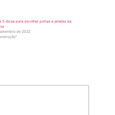
a 5 dicas para escolher portas e janelas da
asa
 setembro de 2022
onstrução"