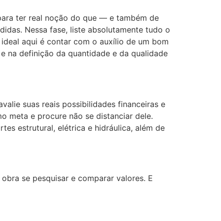
 para ter real noção do que — e também de
idas. Nessa fase, liste absolutamente tudo o
 ideal aqui é contar com o auxílio de um bom
 e na definição da quantidade e da qualidade
valie suas reais possibilidades financeiras e
o meta e procure não se distanciar dele.
s estrutural, elétrica e hidráulica, além de
obra se pesquisar e comparar valores. E