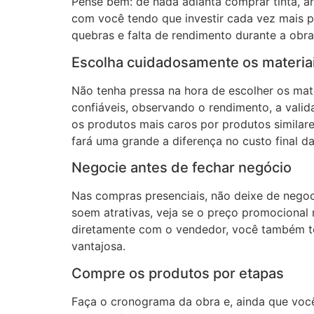
Pense bem: de nada adianta comprar tinta, a
com você tendo que investir cada vez mais par
quebras e falta de rendimento durante a obra
Escolha cuidadosamente os materia
Não tenha pressa na hora de escolher os mate
confiáveis, observando o rendimento, a valida
os produtos mais caros por produtos similare
fará uma grande a diferença no custo final da
Negocie antes de fechar negócio
Nas compras presenciais, não deixe de nego
soem atrativas, veja se o preço promocional
diretamente com o vendedor, você também te
vantajosa.
Compre os produtos por etapas
Faça o cronograma da obra e, ainda que você