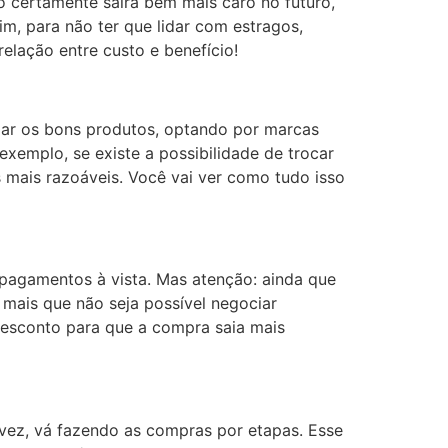
o certamente sairá bem mais caro no futuro,
im, para não ter que lidar com estragos,
elação entre custo e benefício!
izar os bons produtos, optando por marcas
 exemplo, se existe a possibilidade de trocar
 mais razoáveis. Você vai ver como tudo isso
pagamentos à vista. Mas atenção: ainda que
 mais que não seja possível negociar
esconto para que a compra saia mais
 vez, vá fazendo as compras por etapas. Esse