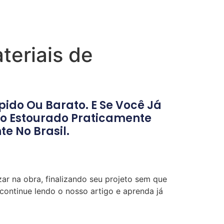
eriais de
ido Ou Barato. E Se Você Já
o Estourado Praticamente
e No Brasil.
zar na obra, finalizando seu projeto sem que
continue lendo o nosso artigo e aprenda já