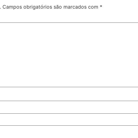
.
Campos obrigatórios são marcados com
*